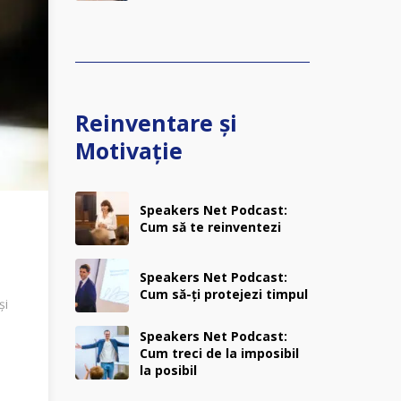
Reinventare și
Motivație
Speakers Net Podcast:
Cum să te reinventezi
Speakers Net Podcast:
Cum să-ți protejezi timpul
și
Speakers Net Podcast:
Cum treci de la imposibil
la posibil