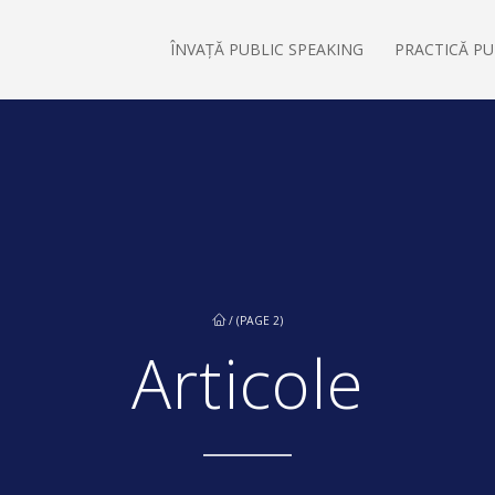
ÎNVAȚĂ PUBLIC SPEAKING
PRACTICĂ PU
/ (PAGE 2)
Articole