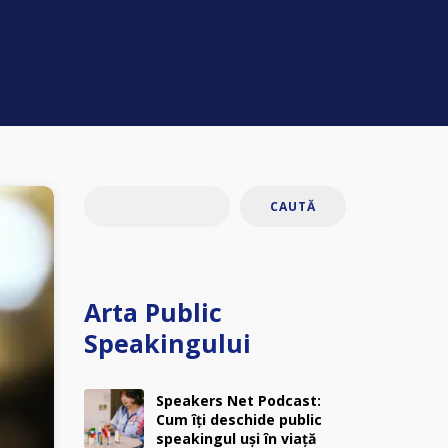
CAUTĂ
Arta Public
Speakingului
Speakers Net Podcast:
Cum îți deschide public
speakingul uși în viață