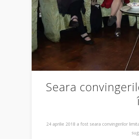
Seara convingeril
24 aprilie 2018 a fost seara convingerilor limit
suge