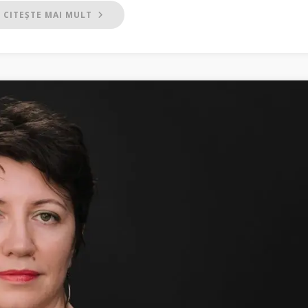
CITEȘTE MAI MULT