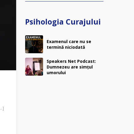
Psihologia Curajului
Examenul care nu se
termină niciodată
Speakers Net Podcast:
Dumnezeu are simțul
umorului
[…]