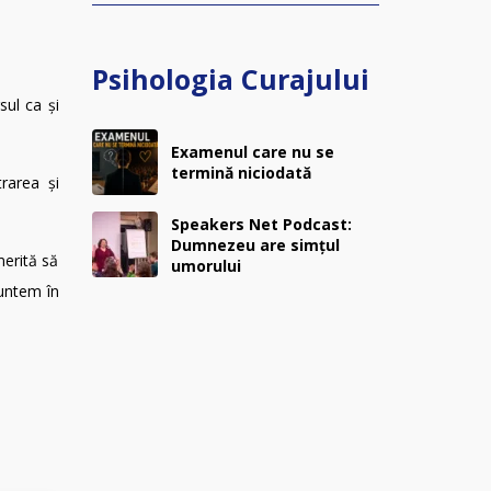
Psihologia Curajului
sul ca și
Examenul care nu se
termină niciodată
trarea și
Speakers Net Podcast:
Dumnezeu are simțul
merită să
umorului
suntem în