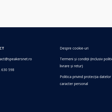
CT
Despre cookie-uri
act@speakersnet.ro
Termeni și condiții (inclusiv polit
livrare și retur)
 630 598
Politica privind protecția datelor
caracter personal