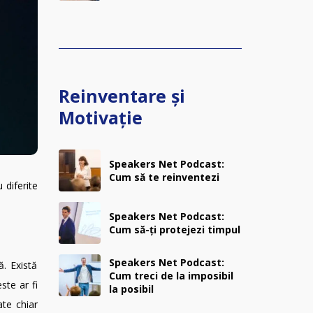
Reinventare și
Motivație
Speakers Net Podcast:
Cum să te reinventezi
 diferite
Speakers Net Podcast:
Cum să-ți protejezi timpul
Speakers Net Podcast:
ă. Există
Cum treci de la imposibil
ste ar fi
la posibil
ate chiar