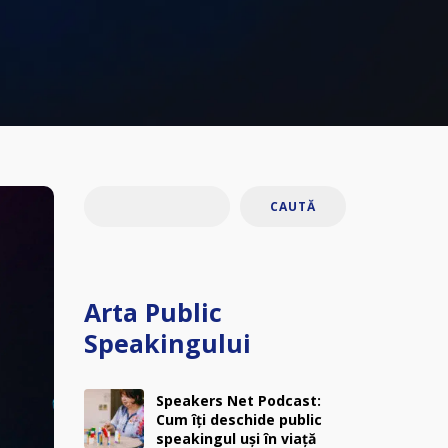
CAUTĂ
Arta Public
Speakingului
Speakers Net Podcast:
Cum îți deschide public
speakingul uși în viață