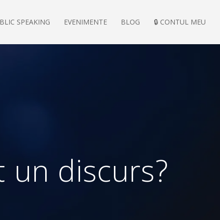
BLIC SPEAKING
EVENIMENTE
BLOG
🔒 CONTUL MEU
t un discurs?