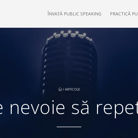
ÎNVAȚĂ PUBLIC SPEAKING
PRACTICĂ PU
/
ARTICOLE
e nevoie să repe