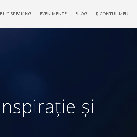
BLIC SPEAKING
EVENIMENTE
BLOG
🔒 CONTUL MEU
nspirație și