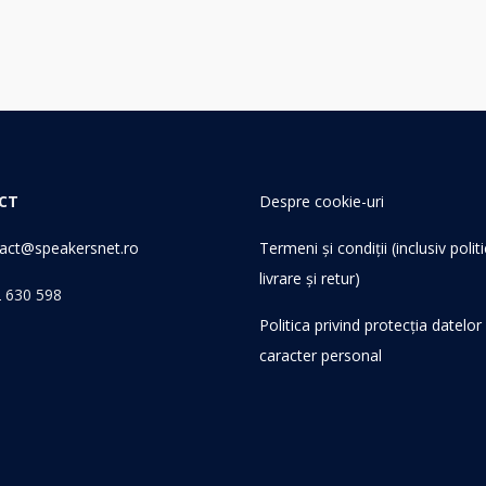
CT
Despre cookie-uri
act@speakersnet.ro
Termeni și condiții (inclusiv polit
livrare și retur)
 630 598
Politica privind protecția datelor
caracter personal