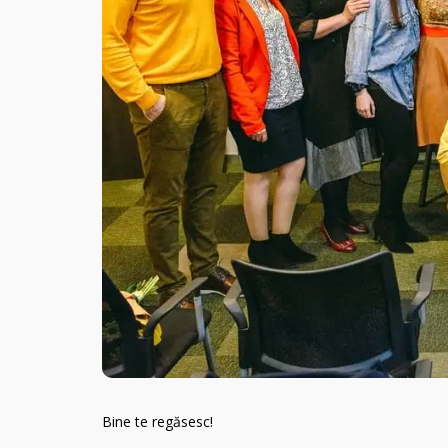
Bine te regăsesc!