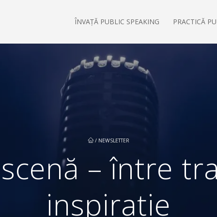
ÎNVAȚĂ PUBLIC SPEAKING
PRACTICĂ PU
/
NEWSLETTER
cenă – între tra
inspirație