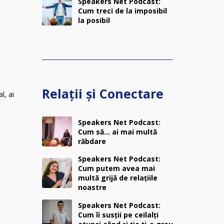
Speakers Net Podcast:
Cum treci de la imposibil
la posibil
Relații și Conectare
al, ai
Speakers Net Podcast:
Cum să… ai mai multă
răbdare
Speakers Net Podcast:
Cum putem avea mai
multă grijă de relațiile
noastre
Speakers Net Podcast:
Cum îi susții pe ceilalți