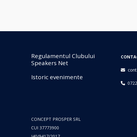
Regulamentul Clubului
CONTA
Speakers Net
cont
Istoric evenimente
0722
CONCEPT PROSPER SRL
CUI 37773900
J40/9417/2017