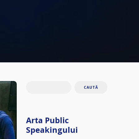
CAUTĂ
Arta Public
Speakingului