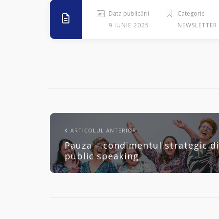
Data publicării
Categorie
9 IUNIE 2025
NEWSLETTER
ARTICOLUL ANTERIOR
Pauza – condimentul strategic d
public speaking