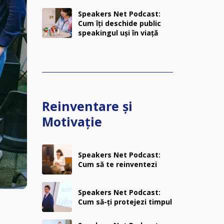
Speakers Net Podcast:
Cum îți deschide public
speakingul uși în viață
Reinventare și
Motivație
Speakers Net Podcast:
Cum să te reinventezi
Speakers Net Podcast:
Cum să-ți protejezi timpul