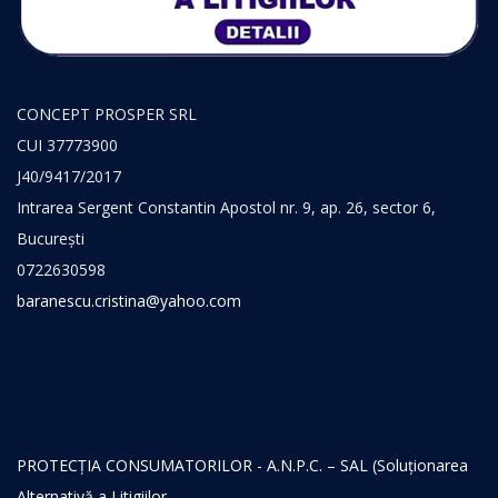
CONCEPT PROSPER SRL
CUI 37773900
J40/9417/2017
Intrarea Sergent Constantin Apostol nr. 9, ap. 26, sector 6,
București
0722630598
baranescu.cristina@yahoo.com
PROTECŢIA CONSUMATORILOR - A.N.P.C. – SAL (Soluționarea
Alternativă a Litigiilor