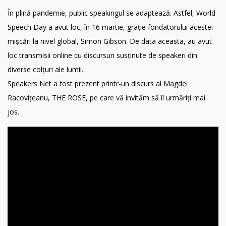
În plină pandemie, public speakingul se adaptează. Astfel, World
Speech Day a avut loc, în 16 martie, grație fondatorului acestei
mișcări la nivel global, Simon Gibson. De data aceasta, au avut
loc transmisii online cu discursuri susținute de speakeri din
diverse colțuri ale lumii.
Speakers Net a fost prezent printr-un discurs al Magdei
Racovițeanu, THE ROSE, pe care vă invităm să îl urmăriți mai
jos.