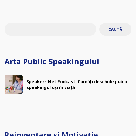
CAUTĂ
Arta Public Speakingului
Speakers Net Podcast: Cum îți deschide public
speakingul uși în viață
Reinventare și Motivație