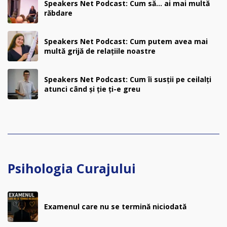
Speakers Net Podcast: Cum să… ai mai multă
răbdare
Speakers Net Podcast: Cum putem avea mai
multă grijă de relațiile noastre
Speakers Net Podcast: Cum îi susții pe ceilalți
atunci când și ție ți-e greu
Psihologia Curajului
Examenul care nu se termină niciodată